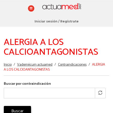
Iniciar sesión
/
Regístrate
ALERGIA A LOS
CALCIOANTAGONISTAS
Estás
Inicio
/
Vademécum actuamed
/
Contraindicaciones
/
ALERGIA
aquí
A LOS CALCIOANTAGONISTAS
Buscar por contraindicación
Buscar