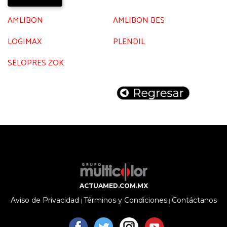
AMLIBON
AMLIBON BES
LOGIMAX
PLENDIL
SELOPRES ZOK
ACTUAMED.COM.MX
Aviso de Privacidad
Términos y Condiciones
Contáctanos
|
|