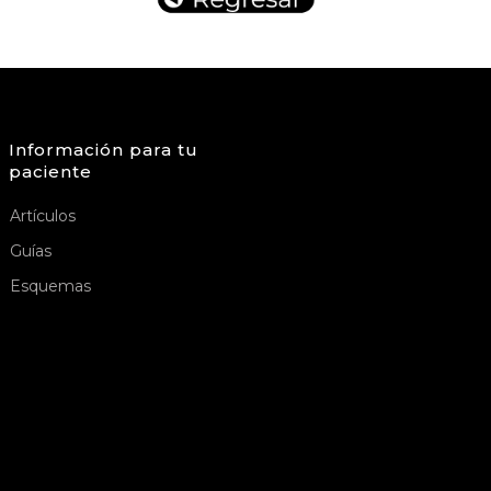
Información para tu
paciente
Artículos
Guías
Esquemas