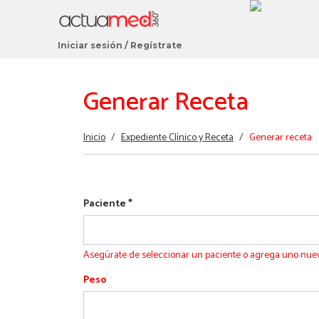
Iniciar sesión
/
Regístrate
Generar Receta
Estás
Inicio
/
Expediente Clínico y Receta
/
Generar receta
aquí
Paciente
*
Asegúrate de seleccionar un paciente o agrega uno nu
Peso