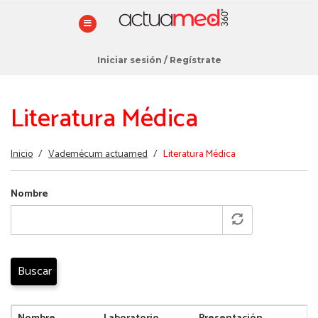
Iniciar sesión
/
Regístrate
Literatura Médica
Estás
Inicio
/
Vademécum actuamed
/
Literatura Médica
aquí
Nombre
Buscar