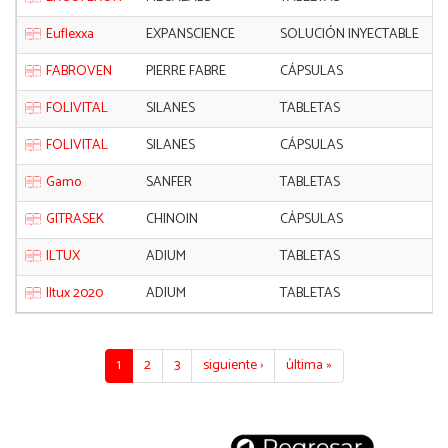
Euflexxa
EXPANSCIENCE
SOLUCIÓN INYECTABLE
FABROVEN
PIERRE FABRE
CÁPSULAS
FOLIVITAL
SILANES
TABLETAS
FOLIVITAL
SILANES
CÁPSULAS
Gamo
SANFER
TABLETAS
GITRASEK
CHINOIN
CÁPSULAS
ILTUX
ADIUM
TABLETAS
Iltux 2020
ADIUM
TABLETAS
1
2
3
siguiente ›
última »