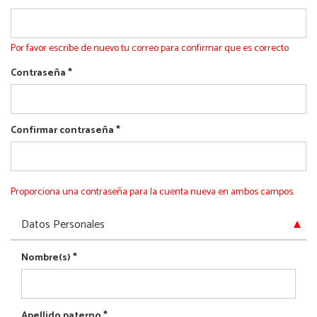
Por favor escribe de nuevo tu correo para confirmar que es correcto
Contraseña
*
Confirmar contraseña
*
Proporciona una contraseña para la cuenta nueva en ambos campos.
Ocultar
Datos Personales
Nombre(s)
*
Apellido paterno
*