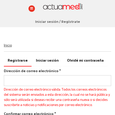
Iniciar sesión
/
Regístrate
Estás
Inicio
aquí
Solapas
Registrarse
(solapa
Iniciar sesión
Olvidé mi contraseña
principales
activa)
Dirección de correo electrónico
*
Dirección de correo electrónico válida. Todos los correos electrónicos
del sistema serán enviados a esta dirección, la cual no se hará pública y
sólo será utilizada si deseas recibir una contraseña nueva o si decides
suscribirte a noticias y notificaciones por correo electrónico.
Confirmar correo electrónico
*