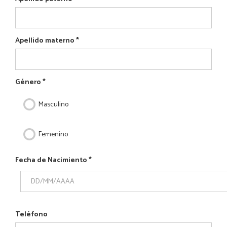
Apellido materno
*
Género
*
Masculino
Femenino
Fecha de Nacimiento
*
Fecha
Teléfono