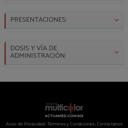
PRESENTACIONES:
DOSIS Y VÍA DE
ADMINISTRACIÓN:
ACTUAMED.COM.MX
Aviso de Privacidad
Términos y Condiciones
Contáctanos
|
|