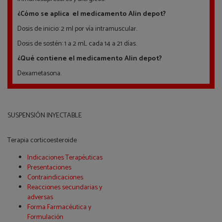
¿Cómo se aplica el medicamento Alin depot?
Dosis de inicio: 2 ml por vía intramuscular.
Dosis de sostén: 1 a 2 mL cada 14 a 21 días.
¿Qué contiene el medicamento Alin depot?
Dexametasona.
SUSPENSIÓN INYECTABLE
Terapia corticoesteroide
Indicaciones Terapéuticas
Presentaciones
Contraindicaciones
Reacciones secundarias y
adversas
Forma Farmacéutica y
Formulación