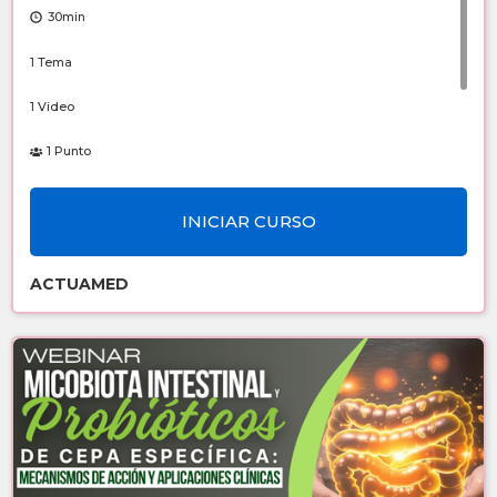
30min
1 Tema
1 Video
1 Punto
Número de Registro: 6526/2026
INICIAR CURSO
Sin costo
ACTUAMED