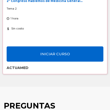
2° Congreso Hablemos de Medicina General...
Tema 2
1 hora
Sin costo
INICIAR CURSO
ACTUAMED
PREGUNTAS