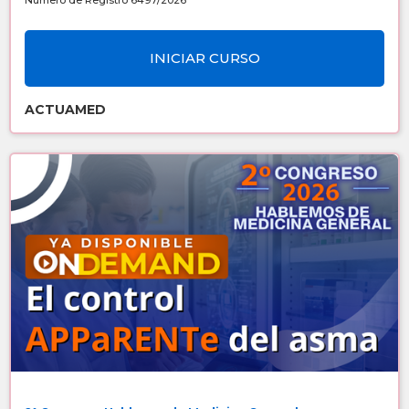
Número de Registro 6497/2026
Sin costo
INICIAR CURSO
ACTUAMED