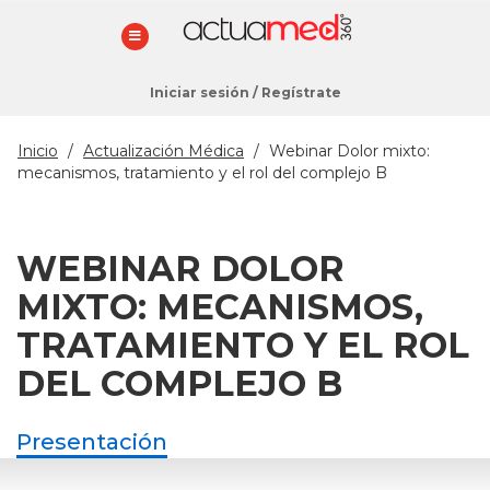
Iniciar sesión
/
Regístrate
Estás
Inicio
/
Actualización Médica
/
Webinar Dolor mixto:
aquí
mecanismos, tratamiento y el rol del complejo B
WEBINAR DOLOR
MIXTO: MECANISMOS,
TRATAMIENTO Y EL ROL
DEL COMPLEJO B
Presentación