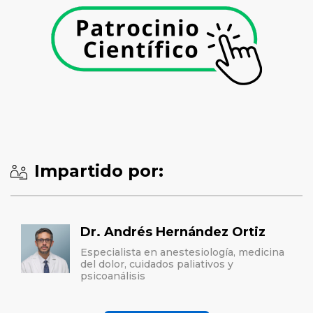
Impartido por:
Dr. Andrés Hernández Ortiz
Especialista en anestesiología, medicina
del dolor, cuidados paliativos y
psicoanálisis