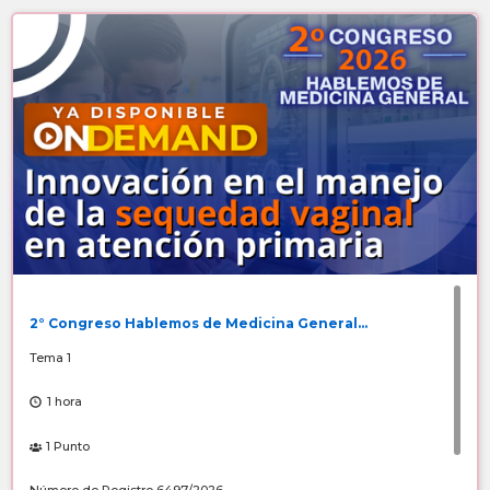
2° Congreso Hablemos de Medicina General...
Tema 1
1 hora
1 Punto