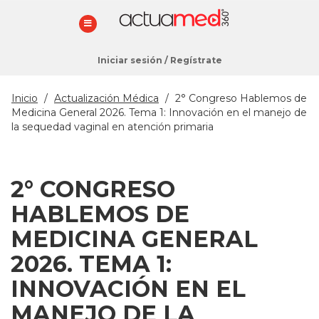
Iniciar sesión
/
Regístrate
Estás
Inicio
/
Actualización Médica
/
2° Congreso Hablemos de
aquí
Medicina General 2026. Tema 1: Innovación en el manejo de
la sequedad vaginal en atención primaria
2° CONGRESO
HABLEMOS DE
MEDICINA GENERAL
2026. TEMA 1:
INNOVACIÓN EN EL
MANEJO DE LA