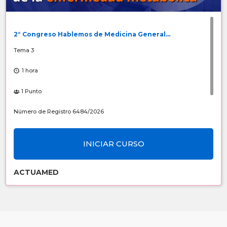
2° Congreso Hablemos de Medicina General...
Tema 3
1 hora
1 Punto
Número de Registro 6484/2026
Sin costo
INICIAR CURSO
ACTUAMED