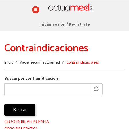
Iniciar sesión
/
Regístrate
Contraindicaciones
Estás
Inicio
/
Vademécum actuamed
/
Contraindicaciones
aquí
Buscar por contraindicación
Buscar
CIRROSIS BILIAR PRIMARIA