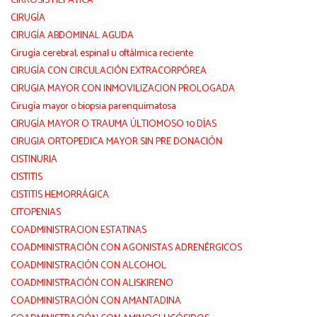
CIRROSIS HEPÁTICA
CIRUGÍA
CIRUGÍA ABDOMINAL AGUDA
Cirugía cerebral, espinal u oftálmica reciente
CIRUGÍA CON CIRCULACIÓN EXTRACORPÓREA
CIRUGIA MAYOR CON INMOVILIZACION PROLOGADA
Cirugía mayor o biopsia parenquimatosa
CIRUGÍA MAYOR O TRAUMA ÚLTIOMOSO 10 DÍAS
CIRUGIA ORTOPEDICA MAYOR SIN PRE DONACIÓN
CISTINURIA
CISTITIS
CISTITIS HEMORRÁGICA
CITOPENIAS
COADMINISTRACION ESTATINAS
COADMINISTRACIÓN CON AGONISTAS ADRENÉRGICOS
COADMINISTRACIÓN CON ALCOHOL
COADMINISTRACIÓN CON ALISKIRENO
COADMINISTRACIÓN CON AMANTADINA