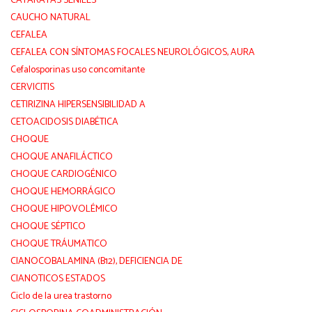
CATARATAS SENILES
CAUCHO NATURAL
CEFALEA
CEFALEA CON SÍNTOMAS FOCALES NEUROLÓGICOS, AURA
Cefalosporinas uso concomitante
CERVICITIS
CETIRIZINA HIPERSENSIBILIDAD A
CETOACIDOSIS DIABÉTICA
CHOQUE
CHOQUE ANAFILÁCTICO
CHOQUE CARDIOGÉNICO
CHOQUE HEMORRÁGICO
CHOQUE HIPOVOLÉMICO
CHOQUE SÉPTICO
CHOQUE TRÁUMATICO
CIANOCOBALAMINA (B12), DEFICIENCIA DE
CIANOTICOS ESTADOS
Ciclo de la urea trastorno