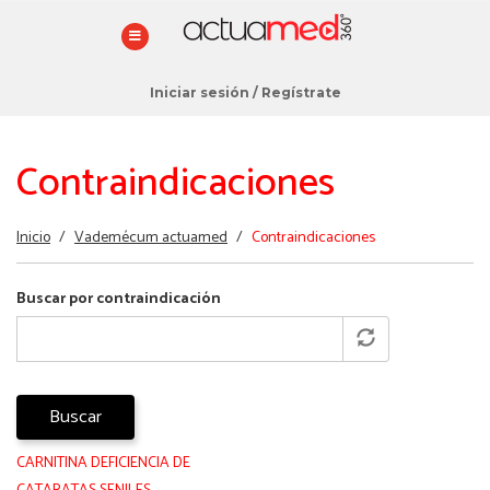
Iniciar sesión
/
Regístrate
Contraindicaciones
Estás
Inicio
/
Vademécum actuamed
/
Contraindicaciones
aquí
Buscar por contraindicación
Buscar
CARNITINA DEFICIENCIA DE