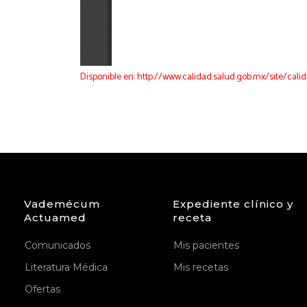
Disponible en: http://www.calidad.salud.gob.mx/site/cali
Vademécum
Expediente clínico y
Actuamed
receta
Comunicados
Mis pacientes
Literatura Médica
Mis recetas
Ofertas