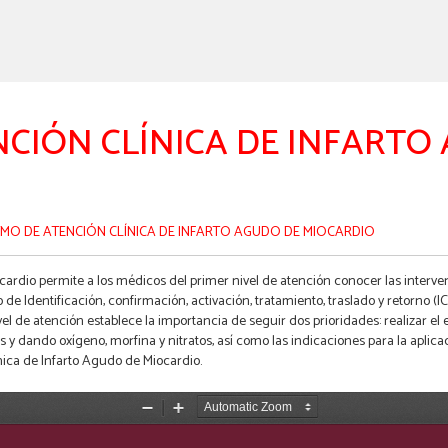
CIÓN CLÍNICA DE INFARTO
MO DE ATENCIÓN CLÍNICA DE INFARTO AGUDO DE MIOCARDIO
ardio permite a los médicos del primer nivel de atención conocer las interven
 Identificación, confirmación, activación, tratamiento, traslado y retorno (I
l de atención establece la importancia de seguir dos prioridades: realizar el
 y dando oxígeno, morfina y nitratos, así como las indicaciones para la aplicac
nica de Infarto Agudo de Miocardio.