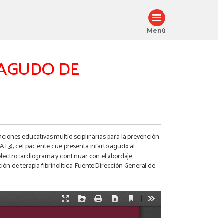
Menú
 AGUDO DE
ciones educativas multidisciplinarias para la prevención
CAT3), del paciente que presenta infarto agudo al
 electrocardiograma y continuar con el abordaje
ión de terapia fibrinolítica. Fuente:Dirección General de