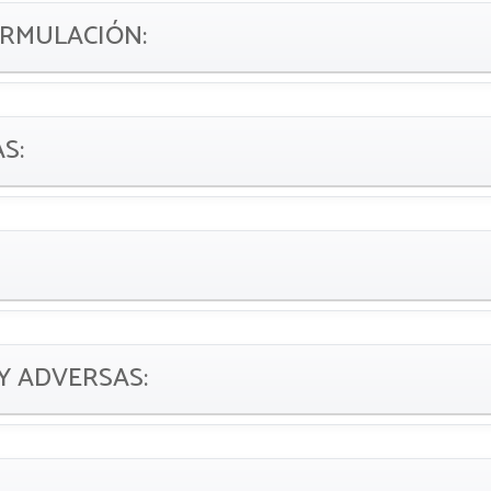
ORMULACIÓN:
AS:
Y ADVERSAS: