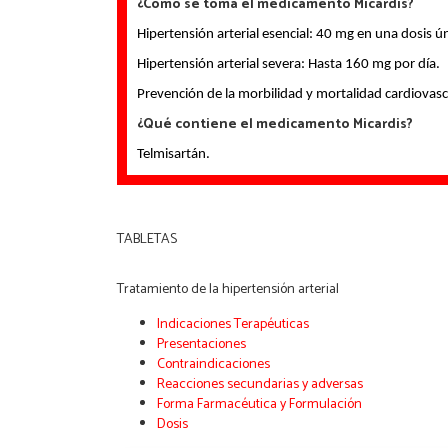
¿Cómo se toma el medicamento Micardis?
Hipertensión arterial esencial: 40 mg en una dosis úni
Hipertensión arterial severa: Hasta 160 mg por día.
Prevención de la morbilidad y mortalidad cardiovascu
¿Qué contiene el medicamento Micardis?
Telmisartán.
TABLETAS
Tratamiento de la hipertensión arterial
Indicaciones Terapéuticas
Presentaciones
Contraindicaciones
Reacciones secundarias y adversas
Forma Farmacéutica y Formulación
Dosis