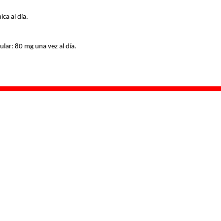
ca al día.
lar: 80 mg una vez al día.