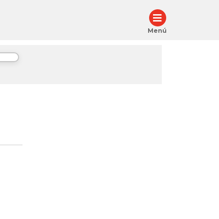
Menú
d