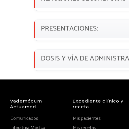
PRESENTACIONES:
DOSIS Y VÍA DE ADMINISTR
Vademécum
Expediente clínico y
Actuamed
receta
Comunicados
Mis pacientes
Literatura Médica
Mis recetas