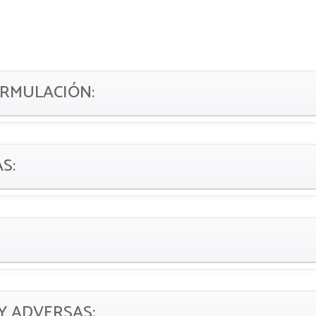
ORMULACIÓN:
AS:
Y ADVERSAS: