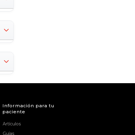
Información para tu
paciente
Artículos
Guías