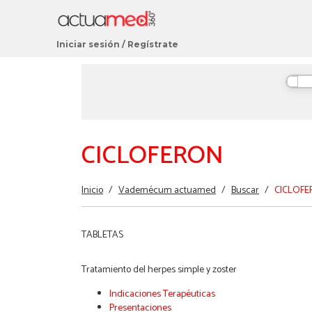
Iniciar sesión
/
Regístrate
CICLOFERON
Estás
Inicio
/
Vademécum actuamed
/
Buscar
/
CICLOF
aquí
TABLETAS
Tratamiento del herpes simple y zoster
Indicaciones Terapéuticas
Presentaciones