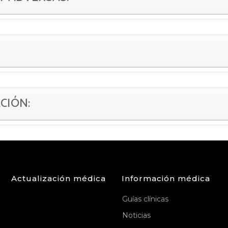
ACIÓN:
Actualización médica
Información médica
Guías clínicas
Noticias