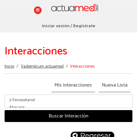
Iniciar sesión
/
Regístrate
Interacciones
Estás
Inicio
/
Vademécum actuamed
/
Interacciones
aquí
Mis Interacciones
Nueva Lista
Buscar Interacción