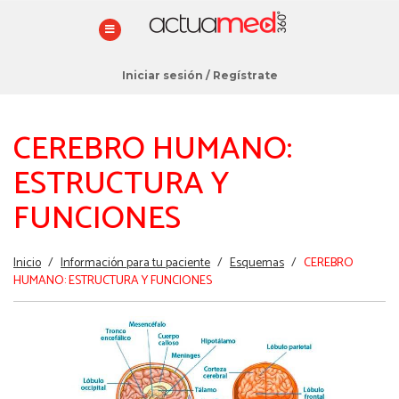
Iniciar sesión
/
Regístrate
CEREBRO HUMANO:
ESTRUCTURA Y
FUNCIONES
Estás
Inicio
/
Información para tu paciente
/
Esquemas
/
CEREBRO
aquí
HUMANO: ESTRUCTURA Y FUNCIONES