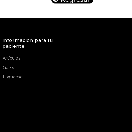
Información para tu
paciente
Artículos
Guías
Esquemas