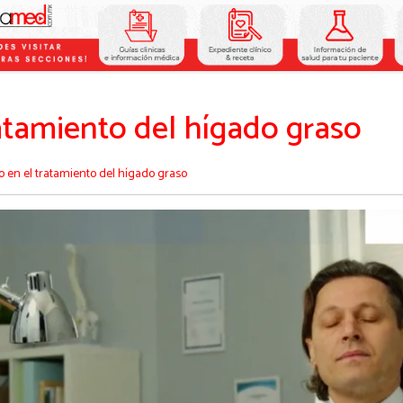
ratamiento del hígado graso
o en el tratamiento del hígado graso