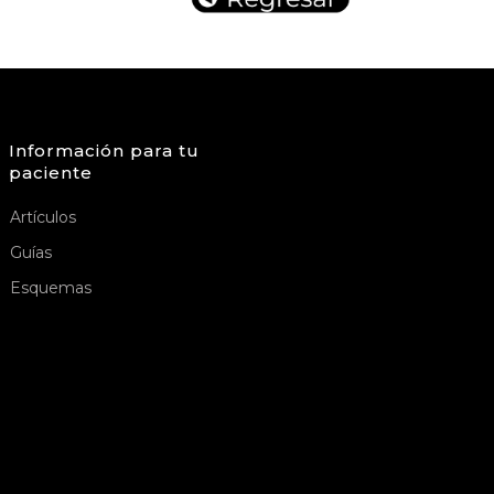
Información para tu
paciente
Artículos
Guías
Esquemas