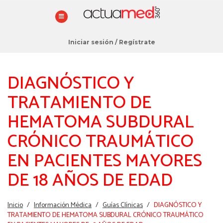
Iniciar sesión
/
Regístrate
DIAGNÓSTICO Y
TRATAMIENTO DE
HEMATOMA SUBDURAL
CRÓNICO TRAUMÁTICO
EN PACIENTES MAYORES
DE 18 AÑOS DE EDAD
Estás
Inicio
/
Información Médica
/
Guías Clínicas
/
DIAGNÓSTICO Y
aquí
TRATAMIENTO DE HEMATOMA SUBDURAL CRÓNICO TRAUMÁTICO