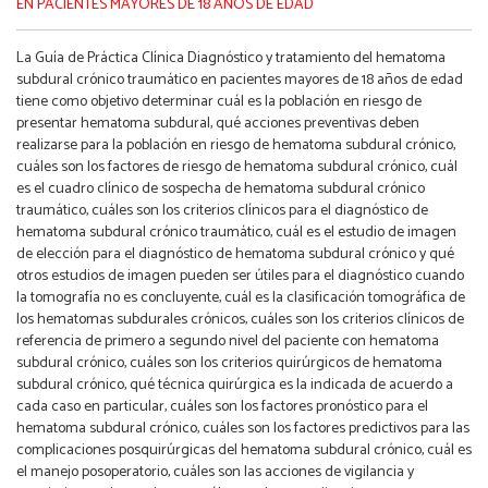
EN PACIENTES MAYORES DE 18 AÑOS DE EDAD
La Guía de Práctica Clínica Diagnóstico y tratamiento del hematoma
subdural crónico traumático en pacientes mayores de 18 años de edad
tiene como objetivo determinar cuál es la población en riesgo de
presentar hematoma subdural, qué acciones preventivas deben
realizarse para la población en riesgo de hematoma subdural crónico,
cuáles son los factores de riesgo de hematoma subdural crónico, cuál
es el cuadro clínico de sospecha de hematoma subdural crónico
traumático, cuáles son los criterios clínicos para el diagnóstico de
hematoma subdural crónico traumático, cuál es el estudio de imagen
de elección para el diagnóstico de hematoma subdural crónico y qué
otros estudios de imagen pueden ser útiles para el diagnóstico cuando
la tomografía no es concluyente, cuál es la clasificación tomográfica de
los hematomas subdurales crónicos, cuáles son los criterios clínicos de
referencia de primero a segundo nivel del paciente con hematoma
subdural crónico, cuáles son los criterios quirúrgicos de hematoma
subdural crónico, qué técnica quirúrgica es la indicada de acuerdo a
cada caso en particular, cuáles son los factores pronóstico para el
hematoma subdural crónico, cuáles son los factores predictivos para las
complicaciones posquirúrgicas del hematoma subdural crónico, cuál es
el manejo posoperatorio, cuáles son las acciones de vigilancia y