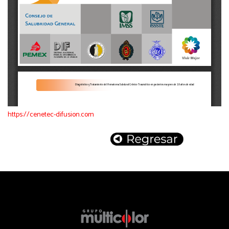
https://cenetec-difusion.com