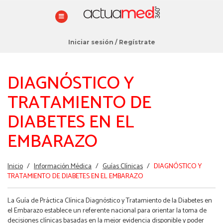
Iniciar sesión
/
Regístrate
DIAGNÓSTICO Y
TRATAMIENTO DE
DIABETES EN EL
EMBARAZO
Estás
Inicio
/
Información Médica
/
Guías Clínicas
/
DIAGNÓSTICO Y
aquí
TRATAMIENTO DE DIABETES EN EL EMBARAZO
La Guía de Práctica Clínica Diagnóstico y Tratamiento de la Diabetes en
el Embarazo establece un referente nacional para orientar la toma de
decisiones clínicas basadas en la mejor evidencia disponible y poder