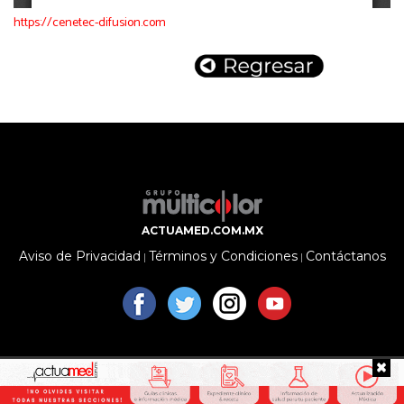
https://cenetec-difusion.com
ACTUAMED.COM.MX
Aviso de Privacidad
Términos y Condiciones
Contáctanos
|
|
Copyright © 2026 Editorial Multicolor S.A.P.I. de C.V. Todos los
derechos reservados.