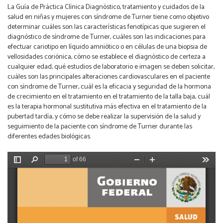
La Guía de Práctica Clínica Diagnóstico, tratamiento y cuidados de la
salud en niñas y mujeres con síndrome de Turner tiene como objetivo
determinar cuáles son las características fenotípicas que sugieren el
diagnóstico de síndrome de Turner, cuáles son las indicaciones para
efectuar cariotipo en líquido amniótico o en células de una biopsia de
vellosidades coriónica, cómo se establece el diagnóstico de certeza a
cualquier edad, qué estudios de laboratorio e imagen se deben solicitar,
cuáles son las principales alteraciones cardiovasculares en el paciente
con síndrome de Turner, cuál es la eficacia y seguridad de la hormona
de crecimiento en el tratamiento en el tratamiento de la talla baja, cuál
es la terapia hormonal sustitutiva más efectiva en el tratamiento de la
pubertad tardía, y cómo se debe realizar la supervisión de la salud y
seguimiento de la paciente con síndrome de Turner durante las
diferentes edades biológicas.