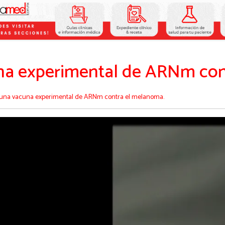
na experimental de ARNm con
 una vacuna experimental de ARNm contra el melanoma.