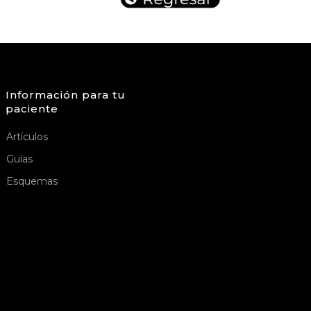
Información para tu
paciente
Artículos
Guías
Esquemas