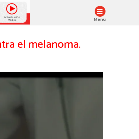
Menú
tra el melanoma.