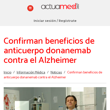
Iniciar sesión
/
Regístrate
Confirman beneficios de
anticuerpo donanemab
contra el Alzheimer
Estás
Inicio
/
Información Médica
/
Noticias
/
Confirman beneficios de
aquí
anticuerpo donanemab contra el Alzheimer