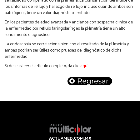
sensibilidad comparado con la pHmetría. La combinación del índice de
los síntomas de reflujo y hallazgo de reflujo, incluso cuando ambos son
patológicos, tiene un valor diagnóstico limitado.
En los pacientes de edad avanzada y ancianos con sospecha clínica de
la enfermedad por reflujo faringolaríngeo la pHmetría tiene un alto
rendimiento diagnóstico.
La endoscopia se correlaciona bien con el resultado de la pHmetría y
ambas podrían ser útiles como pruebas del diagnóstico de dicha
enfermedad.
Si deseas leer el artículo completo, da clic
aquí
.
ACTUAMED.COM.MX