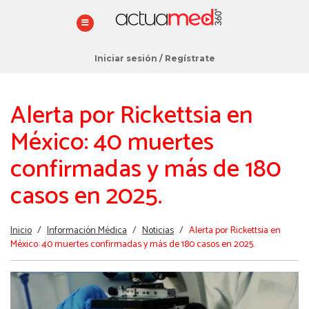
Iniciar sesión
/
Regístrate
Alerta por Rickettsia en
México: 40 muertes
confirmadas y más de 180
casos en 2025.
Estás
Inicio
/
Información Médica
/
Noticias
/
Alerta por Rickettsia en
aquí
México: 40 muertes confirmadas y más de 180 casos en 2025.