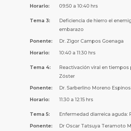
Horario:
09:50 a 10:40 hrs
Tema 3:
Deficiencia de hierro el enemi
embarazo
Ponente:
Dr. Zigor Campos Goenaga
Horario:
10:40 a 11:30 hrs
Tema 4:
Reactivación viral en tiempo
Zóster
Ponente:
Dr. Sarberlino Moreno Espino
Horario:
11:30 a 12:15 hrs
Tema 5:
Enfermedad diarreica aguda: 
Ponente:
Dr Oscar Tatsuya Teramoto 