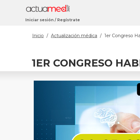
Iniciar sesión
/
Regístrate
Estás
Inicio
/
Actualización médica
/
1er Congreso Ha
aquí
1ER CONGRESO HAB