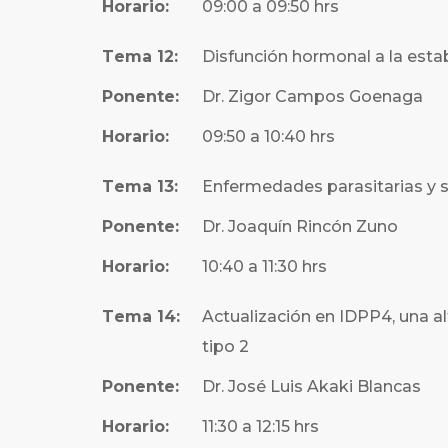
Horario:
09:00 a 09:50 hrs
Tema 12:
Disfunción hormonal a la esta
Ponente:
Dr. Zigor Campos Goenaga
Horario:
09:50 a 10:40 hrs
Tema 13:
Enfermedades parasitarias y 
Ponente:
Dr. Joaquín Rincón Zuno
Horario:
10:40 a 11:30 hrs
Tema 14:
Actualización en IDPP4, una al
tipo 2
Ponente:
Dr. José Luis Akaki Blancas
Horario:
11:30 a 12:15 hrs