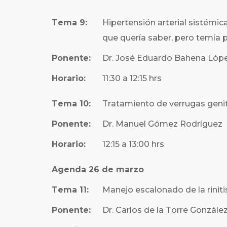
Tema 9:
Hipertensión arterial sistémic
que quería saber, pero temía 
Ponente:
Dr. José Eduardo Bahena Lóp
Horario:
11:30 a 12:15 hrs
Tema 10:
Tratamiento de verrugas geni
Ponente:
Dr. Manuel Gómez Rodríguez
Horario:
12:15 a 13:00 hrs
Agenda 26 de marzo
Tema 11:
Manejo escalonado de la riniti
Ponente:
Dr. Carlos de la Torre Gonzále