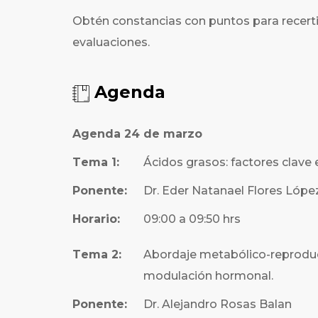
Obtén constancias con puntos para recertif
evaluaciones.
Agenda
Agenda 24 de marzo
Tema 1:
Ácidos grasos: factores clave
Ponente:
Dr. Eder Natanael Flores Lópe
Horario:
09:00 a 09:50 hrs
Tema 2:
Abordaje metabólico-reproduct
modulación hormonal.
Ponente:
Dr. Alejandro Rosas Balan