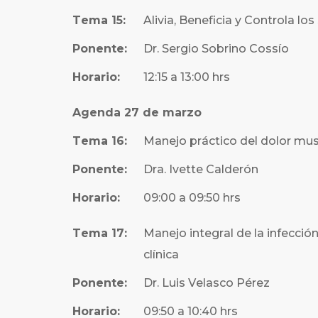
Tema 15:
Alivia, Beneficia y Controla l
Ponente:
Dr. Sergio Sobrino Cossío
Horario:
12:15 a 13:00 hrs
Agenda 27 de marzo
Tema 16:
Manejo práctico del dolor mus
Ponente:
Dra. Ivette Calderón
Horario:
09:00 a 09:50 hrs
Tema 17:
Manejo integral de la infección
clínica
Ponente:
Dr. Luis Velasco Pérez
Horario:
09:50 a 10:40 hrs