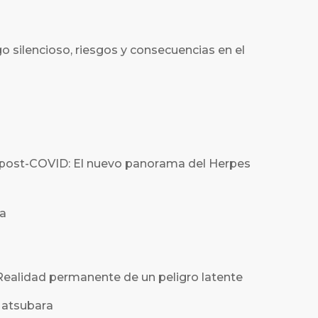
go silencioso, riesgos y consecuencias en el
s post-COVID: El nuevo panorama del Herpes
sa
Realidad permanente de un peligro latente
Matsubara