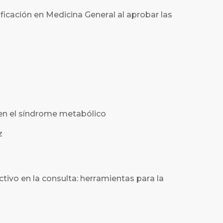
icación en Medicina General al aprobar las
 en el síndrome metabólico
z
ivo en la consulta: herramientas para la