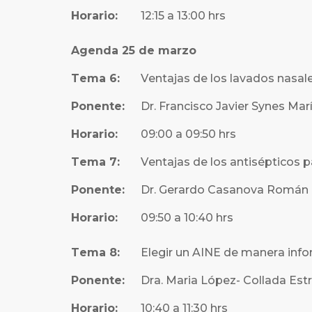
Horario:
12:15 a 13:00 hrs
Agenda 25 de marzo
Tema 6:
Ventajas de los lavados nasal
Ponente:
Dr. Francisco Javier Synes Mar
Horario:
09:00 a 09:50 hrs
Tema 7:
Ventajas de los antisépticos p
Ponente:
Dr. Gerardo Casanova Román
Horario:
09:50 a 10:40 hrs
Tema 8:
Elegir un AINE de manera inf
Ponente:
Dra. Maria López- Collada Est
Horario:
10:40 a 11:30 hrs