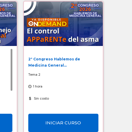
2° Congreso Hablemos de
Medicina General...
Tema 2
1 hora
Sin costo
INICIAR CURSO