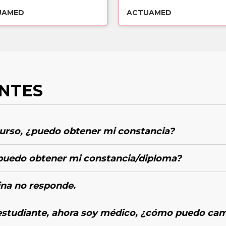
costo
UAMED
ACTUAMED
NTES
curso, ¿puedo obtener mi constancia?
puedo obtener mi constancia/diploma?
ina no responde.
estudiante, ahora soy médico, ¿cómo puedo cam