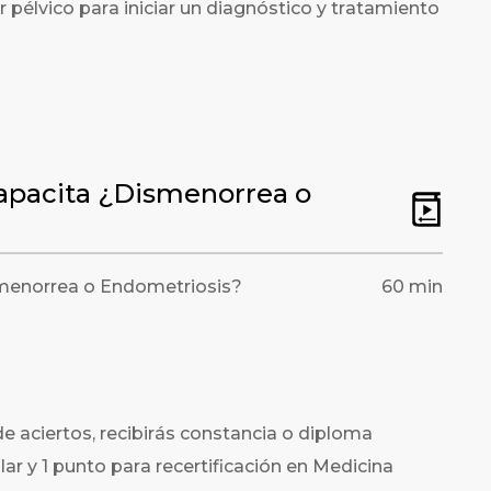
r pélvico para iniciar un diagnóstico y tratamiento
capacita ¿Dismenorrea o
ismenorrea o Endometriosis?
60 min
e aciertos, recibirás constancia o diploma
r y 1 punto para recertificación en Medicina