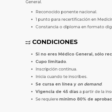
General.
Reconocido ponente nacional.
1 punto para recertificación en Medi
Constancia o diploma en formato digi
CONDICIONES
Si no eres Médico General, sólo rec
Cupo limitado
.
Inscripción continua.
Inicia cuando te inscribes.
Se cursa en línea y
on demand
.
Vigencia de 45 días
a partir de la ins
Se requiere
mínimo 80% de aprobac