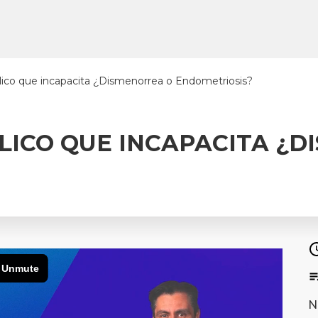
clico que incapacita ¿Dismenorrea o Endometriosis?
CLICO QUE INCAPACITA ¿
N