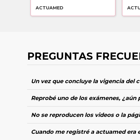
Sin costo
Sin 
ACTUAMED
ACT
PREGUNTAS FRECUE
Un vez que concluye la vigencia del 
Reprobé uno de los exámenes, ¿aún 
No se reproducen los videos o la pág
Cuando me registré a actuamed era 