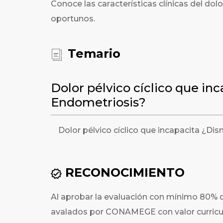
Conoce las características clínicas del dolo
oportunos.
Temario
Dolor pélvico cíclico que in
Endometriosis?
Dolor pélvico cíclico que incapacita ¿D
RECONOCIMIENTO
Al aprobar la evaluación con mínimo 80% d
avalados por CONAMEGE con valor curricula