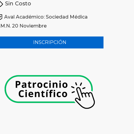
Sin Costo
Aval Académico: Sociedad Médica
.M.N. 20 Noviembre
INSCRIPCIÓN