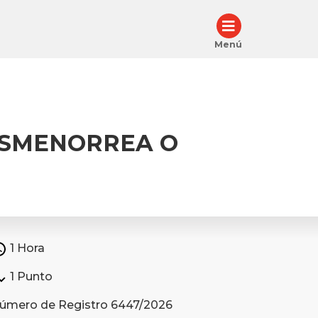
Menú
DISMENORREA O
1 Hora
1 Punto
úmero de Registro 6447/2026