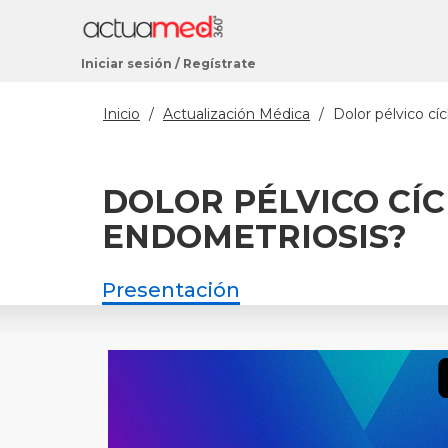
Iniciar sesión
/
Regístrate
Estás
Inicio
/
Actualización Médica
/
Dolor pélvico cí
aquí
DOLOR PÉLVICO CÍ
ENDOMETRIOSIS?
Presentación