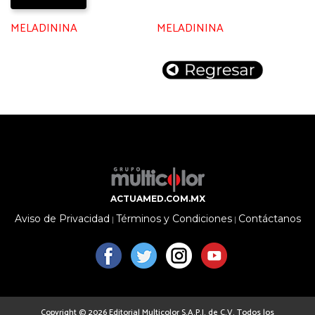
MELADININA
MELADININA
ACTUAMED.COM.MX
Aviso de Privacidad
Términos y Condiciones
Contáctanos
|
|
Copyright © 2026 Editorial Multicolor S.A.P.I. de C.V. Todos los