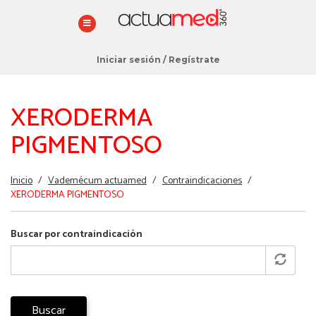
Iniciar sesión
/
Regístrate
XERODERMA
PIGMENTOSO
Estás
Inicio
/
Vademécum actuamed
/
Contraindicaciones
/
aquí
XERODERMA PIGMENTOSO
Buscar por contraindicación
Buscar