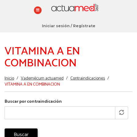
Iniciar sesión
/
Regístrate
VITAMINA A EN
COMBINACION
Estás
Inicio
/
Vademécum actuamed
/
Contraindicaciones
/
aquí
VITAMINA A EN COMBINACION
Buscar por contraindicación
Buscar