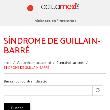
Iniciar sesión
/
Regístrate
SÍNDROME DE GUILLAIN-
BARRÉ
Estás
Inicio
/
Vademécum actuamed
/
Contraindicaciones
/
aquí
SÍNDROME DE GUILLAIN-BARRÉ
Buscar por contraindicación
Buscar