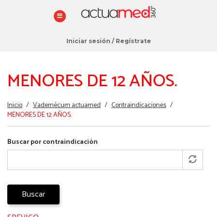
Iniciar sesión
/
Regístrate
MENORES DE 12 AÑOS.
Estás
Inicio
/
Vademécum actuamed
/
Contraindicaciones
/
aquí
MENORES DE 12 AÑOS.
Buscar por contraindicación
Buscar