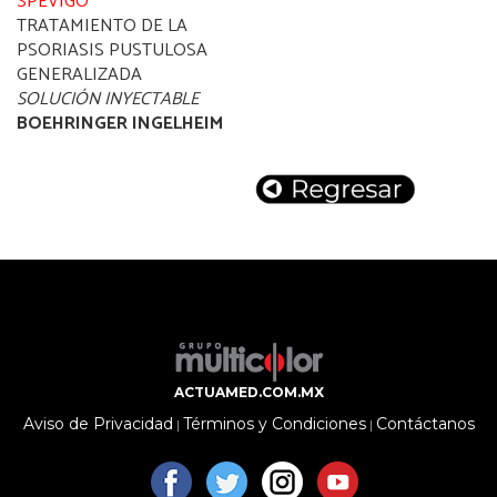
SPEVIGO
TRATAMIENTO DE LA
PSORIASIS PUSTULOSA
GENERALIZADA
SOLUCIÓN INYECTABLE
BOEHRINGER INGELHEIM
ACTUAMED.COM.MX
Aviso de Privacidad
Términos y Condiciones
Contáctanos
|
|