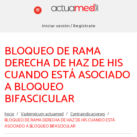
Iniciar sesión
/
Regístrate
BLOQUEO DE RAMA
DERECHA DE HAZ DE HIS
CUANDO ESTÁ ASOCIADO
A BLOQUEO
BIFASCICULAR
Estás
Inicio
/
Vademécum actuamed
/
Contraindicaciones
/
aquí
BLOQUEO DE RAMA DERECHA DE HAZ DE HIS CUANDO ESTÁ
ASOCIADO A BLOQUEO BIFASCICULAR