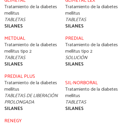
GLIMETAL
GLIMETAL LEX
Tratamiento de la diabetes
Tratamiento de la diabetes
mellitus
mellitus
TABLETAS
TABLETAS
SILANES
SILANES
METDUAL
PREDIAL
Tratamiento de la diabetes
Tratamiento de la diabetes
mellitus tipo 2
mellitus tipo 2
TABLETAS
SOLUCIÓN
SILANES
SILANES
PREDIAL PLUS
Tratamiento de la diabetes
SIL-NORBORAL
mellitus
Tratamiento de la diabetes
TABLETAS DE LIBERACIÓN
mellitus
PROLONGADA
TABLETAS
SILANES
SILANES
RENEGY