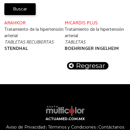
Buscar
ARAHKOR
MICARDIS PLUS
Tratamiento de la hipertensión
Tratamiento de la hipertensión
arterial
arterial
TABLETAS RECUBIERTAS
TABLETAS
STENDHAL
BOEHRINGER INGELHEIM
ACTUAMED.COM.MX
Aviso de Privacidad
Términos y Condiciones
Contáctanos
|
|