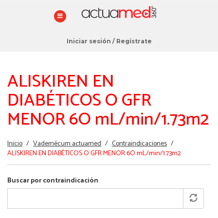
Iniciar sesión
/
Regístrate
ALISKIREN EN
DIABÉTICOS O GFR
MENOR 6O mL/min/1.73m2
Estás
Inicio
/
Vademécum actuamed
/
Contraindicaciones
/
aquí
ALISKIREN EN DIABÉTICOS O GFR MENOR 6O mL/min/1.73m2
Buscar por contraindicación