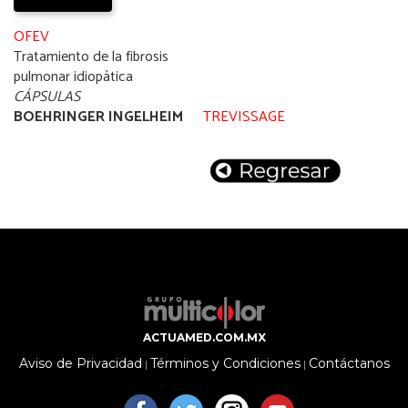
OFEV
Tratamiento de la fibrosis
pulmonar idiopática
CÁPSULAS
BOEHRINGER INGELHEIM
TREVISSAGE
ACTUAMED.COM.MX
Aviso de Privacidad
Términos y Condiciones
Contáctanos
|
|