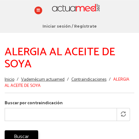
Iniciar sesión
/
Regístrate
ALERGIA AL ACEITE DE
SOYA
Estás
Inicio
/
Vademécum actuamed
/
Contraindicaciones
/
ALERGIA
aquí
AL ACEITE DE SOYA
Buscar por contraindicación
Buscar